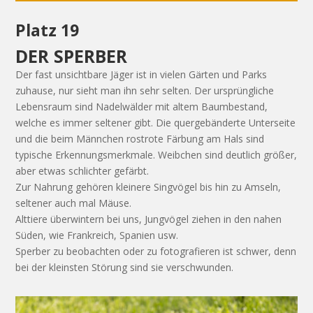
Platz 19
DER SPERBER
Der fast unsichtbare Jäger ist in vielen Gärten und Parks
zuhause, nur sieht man ihn sehr selten. Der ursprüngliche
Lebensraum sind Nadelwälder mit altem Baumbestand,
welche es immer seltener gibt. Die quergebänderte Unterseite
und die beim Männchen rostrote Färbung am Hals sind
typische Erkennungsmerkmale. Weibchen sind deutlich größer,
aber etwas schlichter gefärbt.
Zur Nahrung gehören kleinere Singvögel bis hin zu Amseln,
seltener auch mal Mäuse.
Alttiere überwintern bei uns, Jungvögel ziehen in den nahen
Süden, wie Frankreich, Spanien usw.
Sperber zu beobachten oder zu fotografieren ist schwer, denn
bei der kleinsten Störung sind sie verschwunden.