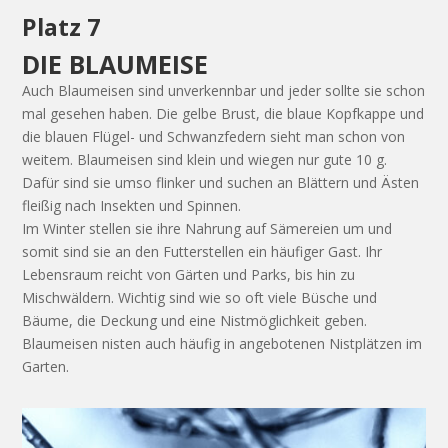
Platz 7
DIE BLAUMEISE
Auch Blaumeisen sind unverkennbar und jeder sollte sie schon
mal gesehen haben. Die gelbe Brust, die blaue Kopfkappe und
die blauen Flügel- und Schwanzfedern sieht man schon von
weitem. Blaumeisen sind klein und wiegen nur gute 10 g.
Dafür sind sie umso flinker und suchen an Blättern und Ästen
fleißig nach Insekten und Spinnen.
Im Winter stellen sie ihre Nahrung auf Sämereien um und
somit sind sie an den Futterstellen ein häufiger Gast. Ihr
Lebensraum reicht von Gärten und Parks, bis hin zu
Mischwäldern. Wichtig sind wie so oft viele Büsche und
Bäume, die Deckung und eine Nistmöglichkeit geben.
Blaumeisen nisten auch häufig in angebotenen Nistplätzen im
Garten.