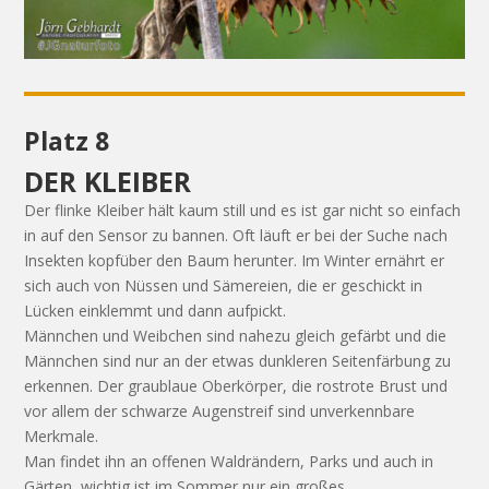
Platz 8
DER KLEIBER
Der flinke Kleiber hält kaum still und es ist gar nicht so einfach
in auf den Sensor zu bannen. Oft läuft er bei der Suche nach
Insekten kopfüber den Baum herunter. Im Winter ernährt er
sich auch von Nüssen und Sämereien, die er geschickt in
Lücken einklemmt und dann aufpickt.
Männchen und Weibchen sind nahezu gleich gefärbt und die
Männchen sind nur an der etwas dunkleren Seitenfärbung zu
erkennen. Der graublaue Oberkörper, die rostrote Brust und
vor allem der schwarze Augenstreif sind unverkennbare
Merkmale.
Man findet ihn an offenen Waldrändern, Parks und auch in
Gärten, wichtig ist im Sommer nur ein großes