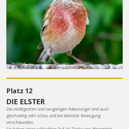
Platz 12
DIE ELSTER
Die intelligenten und neugierigen Rabenvögel sind auch
gleichzeitig sehr scheu und bei kleinster Bewegung
verschwunden.
Sie haben einen schlechten Ruf als Diebe von glitzernden