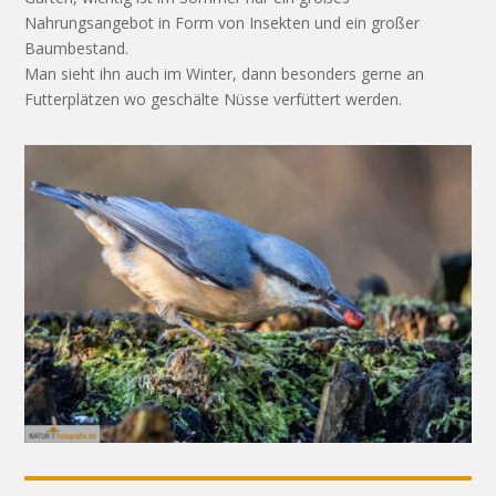
Nahrungsangebot in Form von Insekten und ein großer
Baumbestand.
Man sieht ihn auch im Winter, dann besonders gerne an
Futterplätzen wo geschälte Nüsse verfüttert werden.