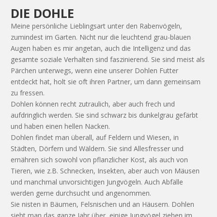
DIE DOHLE
Meine persönliche Lieblingsart unter den Rabenvögeln,
zumindest im Garten. Nicht nur die leuchtend grau-blauen
Augen haben es mir angetan, auch die Intelligenz und das
gesamte soziale Verhalten sind faszinierend. Sie sind meist als
Pärchen unterwegs, wenn eine unserer Dohlen Futter
entdeckt hat, holt sie oft ihren Partner, um dann gemeinsam
zu fressen.
Dohlen können recht zutraulich, aber auch frech und
aufdringlich werden. Sie sind schwarz bis dunkelgrau gefärbt
und haben einen hellen Nacken.
Dohlen findet man überall, auf Feldern und Wiesen, in
Städten, Dörfern und Wäldern. Sie sind Allesfresser und
ernähren sich sowohl von pflanzlicher Kost, als auch von
Tieren, wie z.B. Schnecken, Insekten, aber auch von Mäusen
und manchmal unvorsichtigen Jungvögeln. Auch Abfälle
werden gerne durchsucht und angenommen.
Sie nisten in Bäumen, Felsnischen und an Häusern. Dohlen
sieht man das ganze Jahr über, einige Jungvögel ziehen im