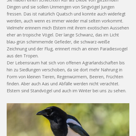
Dingen und sie sollen Unmengen von Singvögel Jungen
fressen. Das ist natürlich Quatsch und konnte auch widerlegt
werden, auch wenn es immer wieder mal selten vorkommt.
Vielmehr erinnern mich Elstern mit ihrem exotischen Aussehen
eher an tropische Vögel. Der lange Schwanz, das im Licht
blau-grün schimmernde Gefieder, die schwarz-weiße
Zeichnung und der Flug, erinnert mich an einen Paradiesvogel
aus den Tropen.
Der Lebensraum hat sich von offenen Agrarlandschaften bis
hin zu Siedlungen verschoben, da sie dort mehr Nahrung in
Form von kleinen Tieren, Regenwürmern, Beeren, Früchten
finden. Aber auch Aas und Abfälle werden nicht verachtet.
Elstern sind Standvögel und auch im Winter bei uns zu sehen.