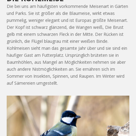
Die bei uns am häufigsten vorkommende Meisenart in Gärten
und Parks. Sie ist größer als die Blaumeise, wirkt etwas
pummelig, weniger elegant und ist Europas größte Meisenart.
Der Kopf ist schwarz glänzend, die Wangen weiß, Die Brust
gelb mit einem schwarzen Fleck in der Mitte. Der Rücken ist
grünlich, die Flügel blaugrau mit einer weißen Binde.
Kohlmeisen sieht man das gesamte Jahr über und sie sind ein
häufiger Gast am Futterplatz. Ursprünglich brüteten sie in
Baumhöhlen, aus Mangel an Möglichkeiten nehmen sie aber
auch andere Nistmöglichkeiten an. Sie ernähren sich im
Sommer von Insekten, Spinnen, und Raupen. Im Winter wird
auf Sämereien umgestellt.